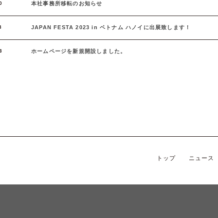
0
本社事務所移転のお知らせ
3
JAPAN FESTA 2023 in ベトナム ハノイに出展致します！
3
ホームページを新規開設しました。
トップ
ニュース