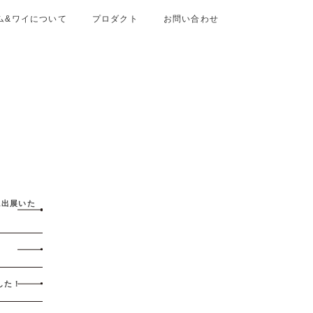
ム&ワイについて
プロダクト
お問い合わせ
に出展いた
した！